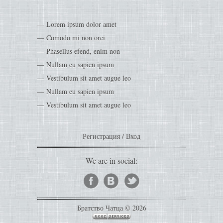
Lorem ipsum dolor amet
Comodo mi non orci
Phasellus efend, enim non
Nullam eu sapien ipsum
Vestibulum sit amet augue leo
Nullam eu sapien ipsum
Vestibulum sit amet augue leo
Регистрация
/
Вход
We are in social:
Братство Чатца © 2026