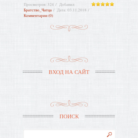
Просмотров:
324
Добавил:
Братство_Чатца
Дата:
03.11.2018
Комментарии (0)
ВХОД НА САЙТ
ПОИСК