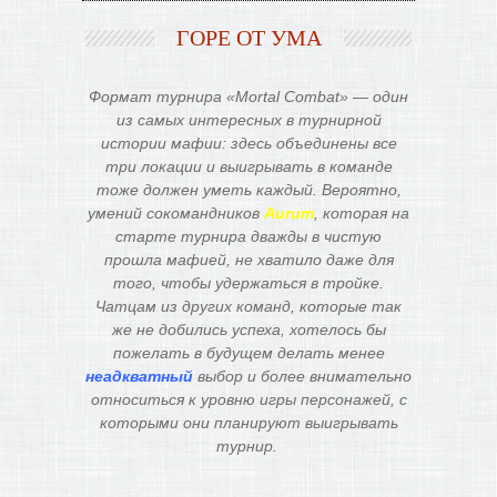
ГОРЕ ОТ УМА
Формат турнира «Mortal Combat» — один
из самых интересных в турнирной
истории мафии: здесь объединены все
три локации и выигрывать в команде
тоже должен уметь каждый. Вероятно,
умений сокомандников
Aurum
, которая на
старте турнира дважды в чистую
прошла мафией, не хватило даже для
того, чтобы удержаться в тройке.
Чатцам из других команд, которые так
же не добились успеха, хотелось бы
пожелать в будущем делать менее
неадкватный
выбор и более внимательно
относиться к уровню игры персонажей, с
которыми они планируют выигрывать
турнир.