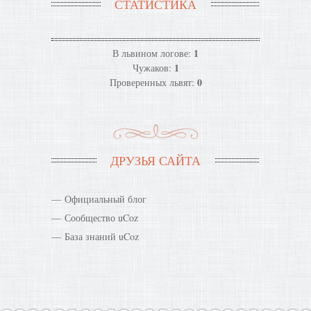
СТАТИСТИКА
1
В львином логове:
1
Чужаков:
0
Проверенных львят:
ДРУЗЬЯ САЙТА
Официальный блог
Сообщество uCoz
База знаний uCoz