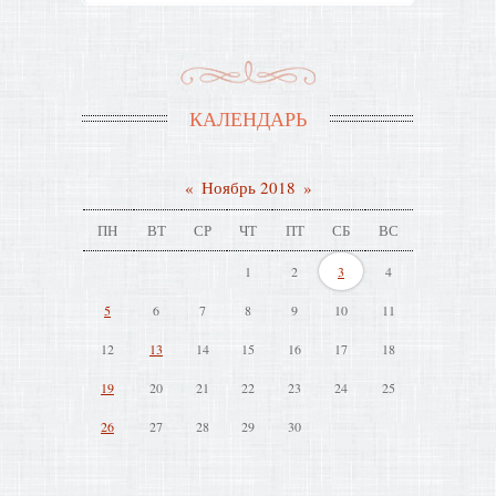
КАЛЕНДАРЬ
«
Ноябрь 2018
»
ПН
ВТ
СР
ЧТ
ПТ
СБ
ВС
1
2
3
4
5
6
7
8
9
10
11
12
13
14
15
16
17
18
19
20
21
22
23
24
25
26
27
28
29
30