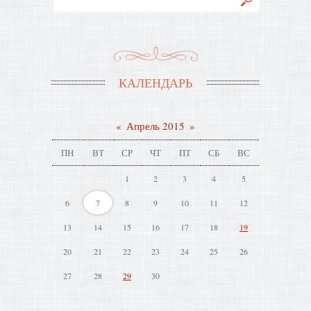
КАЛЕНДАРЬ
«
Апрель 2015
»
ПН
ВТ
СР
ЧТ
ПТ
СБ
ВС
1
2
3
4
5
6
7
8
9
10
11
12
13
14
15
16
17
18
19
20
21
22
23
24
25
26
27
28
29
30