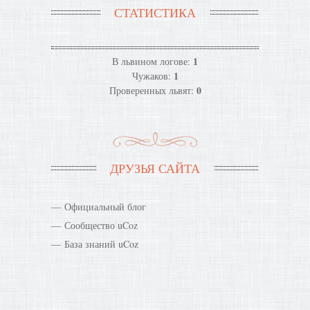
СТАТИСТИКА
1
В львином логове:
1
Чужаков:
0
Проверенных львят:
ДРУЗЬЯ САЙТА
Официальный блог
Сообщество uCoz
База знаний uCoz