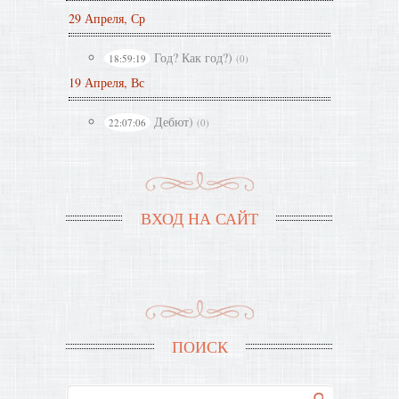
29 Апреля, Ср
Год? Как год?)
18:59:19
(0)
19 Апреля, Вс
Дебют)
22:07:06
(0)
ВХОД НА САЙТ
ПОИСК