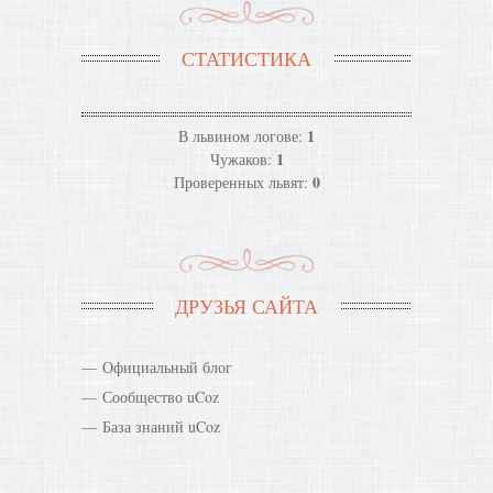
СТАТИСТИКА
1
В львином логове:
1
Чужаков:
0
Проверенных львят:
ДРУЗЬЯ САЙТА
Официальный блог
Сообщество uCoz
База знаний uCoz