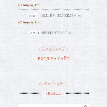
03 Апреля, Вт
ММ.. НУ, ПОДОЖДЁМ
06:20:48
(0)
02 Апреля, Пн
ЗВЕЗДАНУТЬСЯ
23:15:44
(0)
ВХОД НА САЙТ
ПОИСК