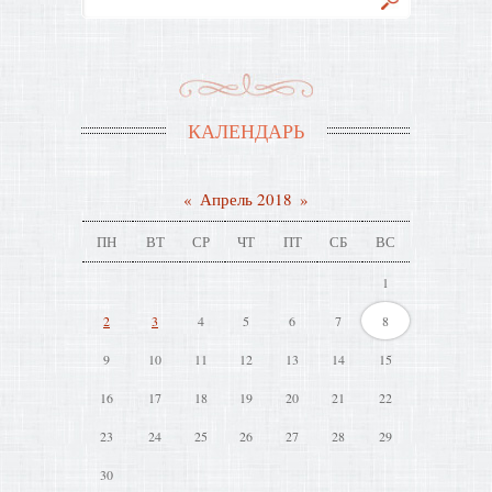
КАЛЕНДАРЬ
«
Апрель 2018
»
ПН
ВТ
СР
ЧТ
ПТ
СБ
ВС
1
2
3
4
5
6
7
8
9
10
11
12
13
14
15
16
17
18
19
20
21
22
23
24
25
26
27
28
29
30