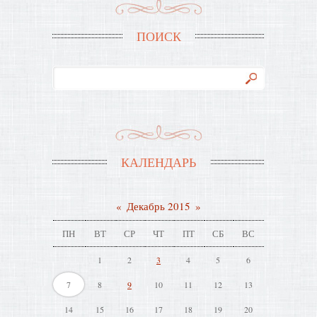
ПОИСК
КАЛЕНДАРЬ
«
Декабрь 2015
»
ПН
ВТ
СР
ЧТ
ПТ
СБ
ВС
1
2
3
4
5
6
7
8
9
10
11
12
13
14
15
16
17
18
19
20