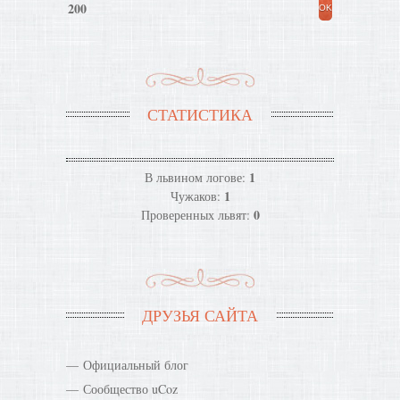
200
СТАТИСТИКА
1
В львином логове:
1
Чужаков:
0
Проверенных львят:
ДРУЗЬЯ САЙТА
Официальный блог
Сообщество uCoz