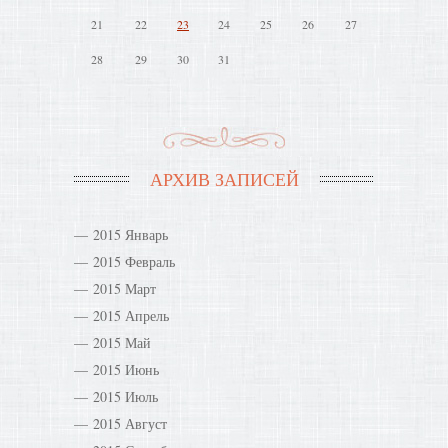
21
22
23
24
25
26
27
28
29
30
31
АРХИВ ЗАПИСЕЙ
2015 Январь
2015 Февраль
2015 Март
2015 Апрель
2015 Май
2015 Июнь
2015 Июль
2015 Август