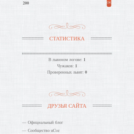
200
СТАТИСТИКА
1
В львином логове:
1
Чужаков:
0
Проверенных львят:
ДРУЗЬЯ САЙТА
Официальный блог
Сообщество uCoz