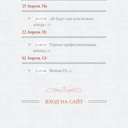
25 Апреля, Пн
«И будут они властвовать
20:12:58
всегда»
(0)
22 Апреля, Пт
Турнир профессиональных
22:40:54
команд
(0)
02 Апреля, Сб
Вечная ГА
22:23:46
(0)
ВХОД НА САЙТ