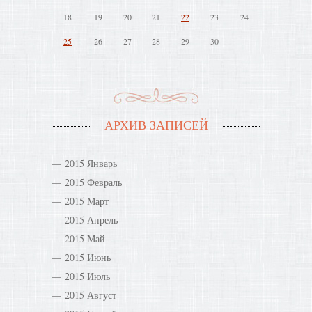
18
19
20
21
22
23
24
25
26
27
28
29
30
АРХИВ ЗАПИСЕЙ
2015 Январь
2015 Февраль
2015 Март
2015 Апрель
2015 Май
2015 Июнь
2015 Июль
2015 Август