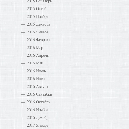
2015 Сентябрь
2015 Октябрь
2015 Ноябрь
2015 Декабрь
2016 Январь
2016 Февраль
2016 Март
2016 Апрель
2016 Май
2016 Июнь
2016 Июль
2016 Август
2016 Сентябрь
2016 Октябрь
2016 Ноябрь
2016 Декабрь
2017 Январь