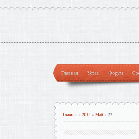
Главная
Устав
Форум
Со
Главная
»
2015
»
Май
»
22