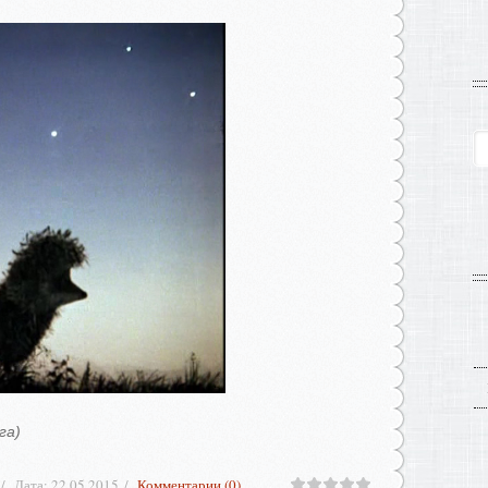
ага)
Дата:
22.05.2015
Комментарии (0)