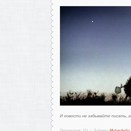
И новости не забывайте писать, 
Просмотров:
351
Добавил:
Melancholia