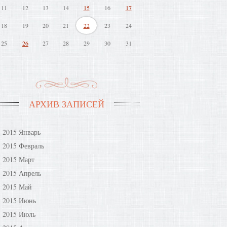
11
12
13
14
15
16
17
18
19
20
21
22
23
24
25
26
27
28
29
30
31
АРХИВ ЗАПИСЕЙ
2015 Январь
2015 Февраль
2015 Март
2015 Апрель
2015 Май
2015 Июнь
2015 Июль