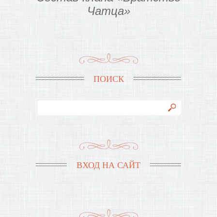
Чатца»
ПОИСК
ВХОД НА САЙТ