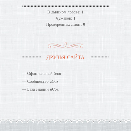
1
В львином логове:
1
Чужаков:
0
Проверенных львят:
ДРУЗЬЯ САЙТА
Официальный блог
Сообщество uCoz
База знаний uCoz