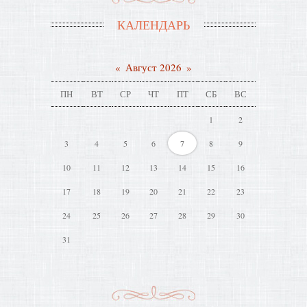
КАЛЕНДАРЬ
«
Август 2026
»
ПН
ВТ
СР
ЧТ
ПТ
СБ
ВС
1
2
3
4
5
6
7
8
9
10
11
12
13
14
15
16
17
18
19
20
21
22
23
24
25
26
27
28
29
30
31